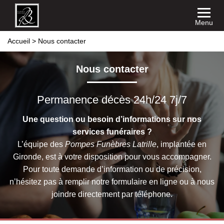
Menu
Accueil
>
Nous contacter
Nous contacter
Permanence décès 24h/24 7j/7
Une question ou besoin d’informations sur nos
services funéraires ?
L’équipe des
Pompes Funèbres Latrille
, implantée en
Gironde, est à votre disposition pour vous accompagner.
Pour toute demande d’information ou de précision,
n’hésitez pas à remplir notre formulaire en ligne ou à nous
joindre directement par téléphone.