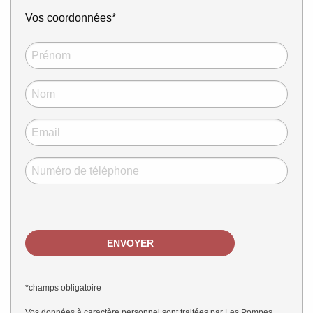
Vos coordonnées*
*champs obligatoire
Vos données à caractère personnel sont traitées par Les Pompes