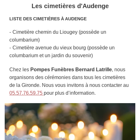
Les cimetières d'Audenge
LISTE DES CIMETIÈRES À AUDENGE
Cimetière chemin du Liougey (possède un
columbarium)
Cimetière avenue du vieux bourg (possède un
columbarium et un jardin du souvenir)
Chez les
Pompes Funèbres Bernard Latrille
, nous
organisons des cérémonies dans tous les cimetières
de la Gironde. Nous vous invitons à nous contacter au
05.57.76.59.75
pour plus d’information.