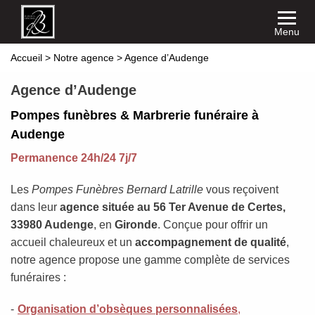
Menu
Accueil
>
Notre agence
>
Agence d’Audenge
Agence d’Audenge
Pompes funèbres & Marbrerie funéraire à
Audenge
Permanence 24h/24 7j/7
Les
Pompes Funèbres Bernard Latrille
vous reçoivent
dans leur
agence située au 56 Ter Avenue de Certes,
33980 Audenge
, en
Gironde
. Conçue pour offrir un
accueil chaleureux et un
accompagnement de qualité
,
notre agence propose une gamme complète de services
funéraires :
Organisation d’obsèques personnalisées
,