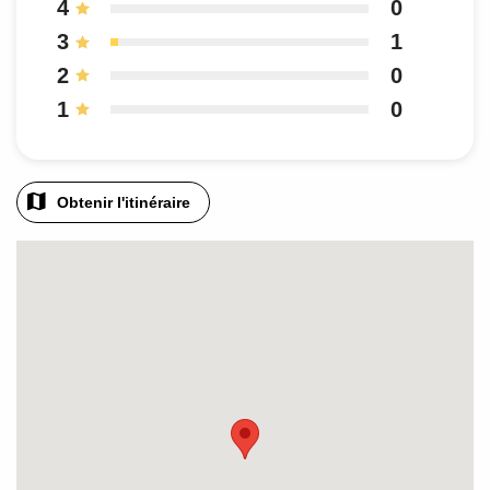
4
0
3
1
2
0
1
0
Obtenir l'itinéraire