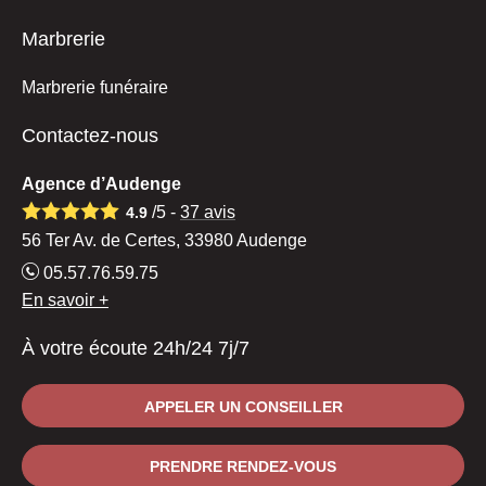
Marbrerie
Marbrerie funéraire
Contactez-nous
Agence d’Audenge
/5 -
37
avis
4.9
56 Ter Av. de Certes, 33980 Audenge
05.57.76.59.75
En savoir +
À votre écoute 24h/24 7j/7
APPELER UN CONSEILLER
PRENDRE RENDEZ-VOUS