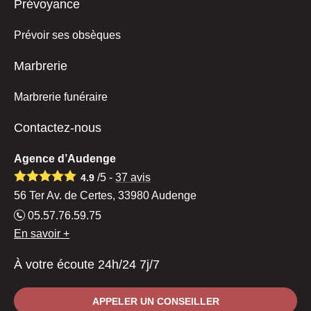
Prévoyance
Prévoir ses obsèques
Marbrerie
Marbrerie funéraire
Contactez-nous
Agence d’Audenge
/5 -
37
avis
4.9
56 Ter Av. de Certes, 33980 Audenge
05.57.76.59.75
En savoir +
À votre écoute 24h/24 7j/7
APPELER UN CONSEILLER