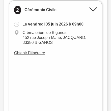
2
Cérémonie Civile
Le
vendredi 05 juin 2026
à
09h00
Crématorium de Biganos
452 rue Joseph-Marie, JACQUARD,
33380 BIGANOS
Obtenir l'itinéraire
+
−
flet
|
©